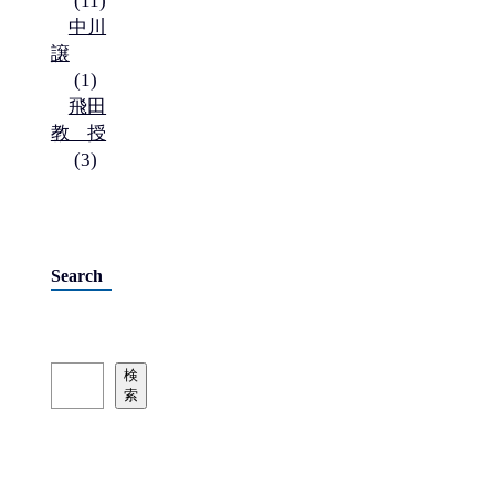
(11)
中川
譲
(1)
飛田
教授
(3)
Search
検
検
索
索