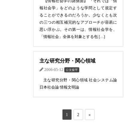
【情報社会学の諸側面】 『それでは「情
報社会学」をどのような学問として規定す
ることができるのだろうか。少なくとも次
の三つの相互補完的なアプローチが容易に
思い浮かぶ。その第一は、情報社会学を、
「情報社会」全体を対象とする包 […]
主な研究分野・関心領域
2006-05-12
公文俊平
主な研究分野・関心領域 社会システム論
日本社会論 情報文明論
1
2
»