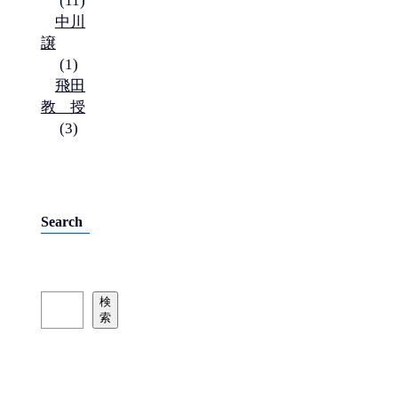
(11)
中川
譲
(1)
飛田
教授
(3)
Search
検
検
索
索