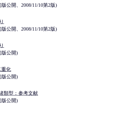
10初版公開、2008/11/10第2版)
わり
10初版公開、2008/11/10第2版)
まり
10初版公開)
二重化
19初版公開)
諸類型：参考文献
10初版公開)