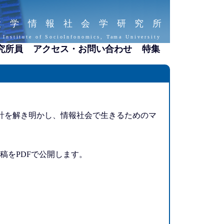
大学情報社会学研究所
 Institute of SocioInfonomics, Tama University
究所員
アクセス・お問い合わせ
特集
計を解き明かし、情報社会で生きるためのマ
稿をPDFで公開します。